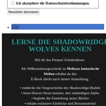
Ich akzeptiere die Datenschutzbestimmungen.
LERNE DIE SHADOWRIDG
WOLVES KENNEN
Hol dir das Prequel
Schattenfeuer
.
Als Willkommensgeschenk zu
Melissas fantastische
Welten
erhältst du das
E-Book direkt nach deiner Anmeldung.
• entdecke die Vorgeschichte des Shadowridge-Rudels
• lerne Draven Stone kennen, den zukünftigen Alpha
• begleite die Entstehung neuer Bücher
• erhalte exklusive Einblicke und Bonusmaterial