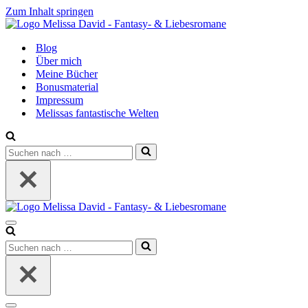
Zum Inhalt springen
Blog
Über mich
Meine Bücher
Bonusmaterial
Impressum
Melissas fantastische Welten
Suchen
nach …
Navigationsmenü
Suchen
nach …