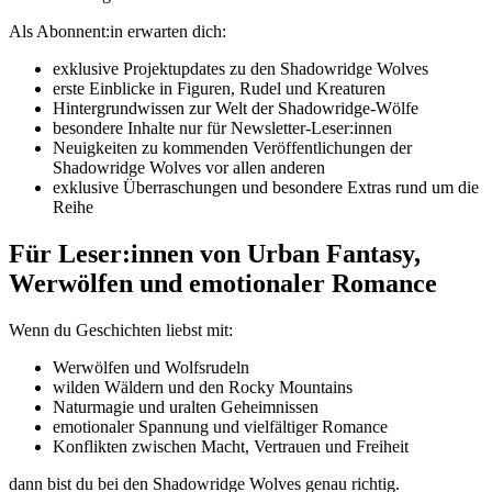
Als Abonnent:in erwarten dich:
exklusive Projektupdates zu den Shadowridge Wolves
erste Einblicke in Figuren, Rudel und Kreaturen
Hintergrundwissen zur Welt der Shadowridge-Wölfe
besondere Inhalte nur für Newsletter-Leser:innen
Neuigkeiten zu kommenden Veröffentlichungen der
Shadowridge Wolves vor allen anderen
exklusive Überraschungen und besondere Extras rund um die
Reihe
Für Leser:innen von Urban Fantasy,
Werwölfen und emotionaler Romance
Wenn du Geschichten liebst mit:
Werwölfen und Wolfsrudeln
wilden Wäldern und den Rocky Mountains
Naturmagie und uralten Geheimnissen
emotionaler Spannung und vielfältiger Romance
Konflikten zwischen Macht, Vertrauen und Freiheit
dann bist du bei den Shadowridge Wolves genau richtig.