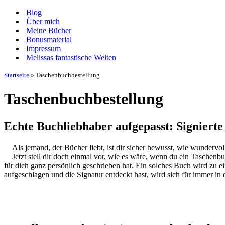
Navigationsmenü
Blog
Über mich
Meine Bücher
Bonusmaterial
Impressum
Melissas fantastische Welten
Startseite
»
Taschenbuchbestellung
Taschenbuchbestellung
Echte Buchliebhaber aufgepasst: Signierte
Als jemand, der Bücher liebt, ist dir sicher bewusst, wie wundervo
Jetzt stell dir doch einmal vor, wie es wäre, wenn du ein Taschen
für dich ganz persönlich geschrieben hat. Ein solches Buch wird zu 
aufgeschlagen und die Signatur entdeckt hast, wird sich für immer in