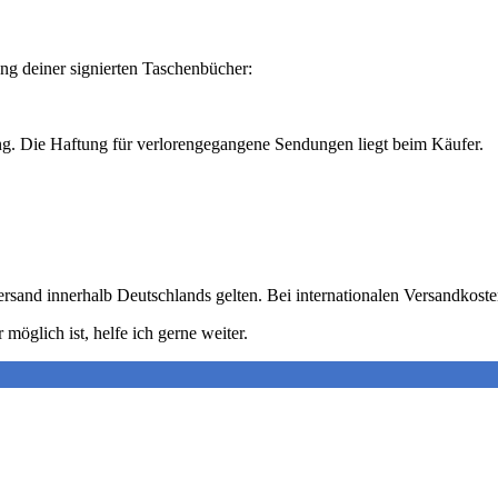
ung deiner signierten Taschenbücher:
ng. Die Haftung für verlorengegangene Sendungen liegt beim Käufer.
Versand innerhalb Deutschlands gelten. Bei internationalen Versandko
möglich ist, helfe ich gerne weiter.