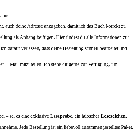
kannst:
ht, auch deine Adresse anzugeben, damit ich das Buch korrekt zu
llung als Anhang beifügen. Hier findest du alle Informationen zur
 darauf verlassen, dass deine Bestellung schnell bearbeitet und
er E-Mail mitzuteilen. Ich stehe dir gerne zur Verfügung, um
ei – sei es eine exklusive
Leseprobe
, ein hübsches
Lesezeichen
,
nnehme. Jede Bestellung ist ein liebevoll zusammengestelltes Paket,