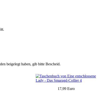
tt.
en beigelegt haben, gib bitte Bescheid.
17,99 Euro