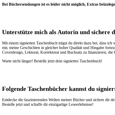
Bei Büchersendungen ist es leider nicht möglich, Extras beizuleg
Unterstütze mich als Autorin und sichere d
Mit einem signierten Taschenbuch trägst du direkt dazu bei, dass ic
mir, meine Geschichten in gleicher hoher Qualität und Hingabe fortzu
Coverdesign, Lektorat, Korrektorat und Buchsatz zu finanzieren, die 
Warte nicht länger! Bestelle jetzt dein signiertes Taschenbuch!
Folgende Taschenbücher kannst du signiert
Entdecke die faszinierenden Welten meiner Bücher und sichere dir de
Bestelle jetzt und schaffe dir einzigartige Leseerlebnisse!