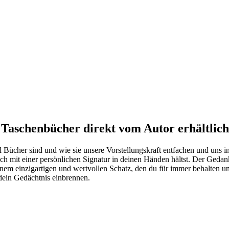
 Taschenbücher direkt vom Autor erhältlich
ll Bücher sind und wie sie unsere Vorstellungskraft entfachen und uns 
buch mit einer persönlichen Signatur in deinen Händen hältst. Der Ged
einem einzigartigen und wertvollen Schatz, den du für immer behalten 
 dein Gedächtnis einbrennen.