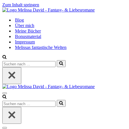
Zum Inhalt springen
Blog
Über mich
Meine Bücher
Bonusmaterial
Impressum
Melissas fantastische Welten
Suchen
nach …
Navigationsmenü
Suchen
nach …