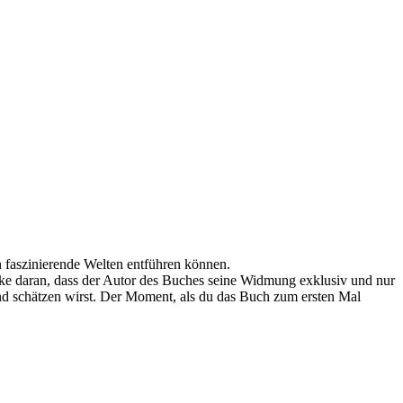
in faszinierende Welten entführen können.
anke daran, dass der Autor des Buches seine Widmung exklusiv und nur
und schätzen wirst. Der Moment, als du das Buch zum ersten Mal