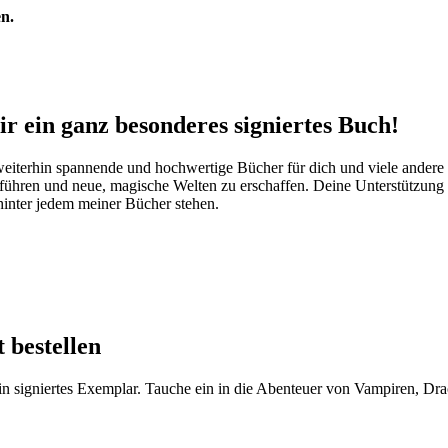
en.
ir ein ganz besonderes signiertes Buch!
h weiterhin spannende und hochwertige Bücher für dich und viele ander
führen und neue, magische Welten zu erschaffen. Deine Unterstützung hi
hinter jedem meiner Bücher stehen.
 bestellen
in signiertes Exemplar. Tauche ein in die Abenteuer von Vampiren, Dra