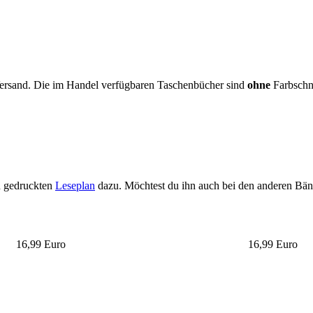
ersand. Die im Handel verfügbaren Taschenbücher sind
ohne
Farbschni
n gedruckten
Leseplan
dazu. Möchtest du ihn auch bei den anderen Bänd
16,99 Euro
16,99 Euro