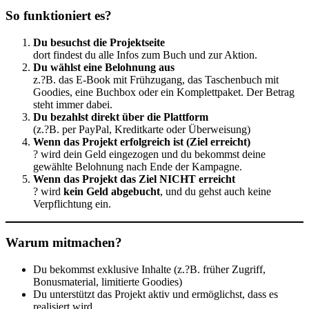
So funktioniert
es?
Du besuchst die Projektseite
dort findest du alle Infos zum Buch und zur Aktion.
Du wählst eine Belohnung aus
z.?B. das E-Book mit Frühzugang, das Taschenbuch mit
Goodies, eine Buchbox oder ein Komplettpaket. Der Betrag
steht immer dabei.
Du bezahlst direkt über die Plattform
(z.?B. per PayPal, Kreditkarte oder Überweisung)
Wenn das Projekt erfolgreich ist (Ziel erreicht)
? wird dein Geld eingezogen und du bekommst deine
gewählte Belohnung nach Ende der Kampagne.
Wenn das Projekt das Ziel NICHT erreicht
? wird
kein Geld abgebucht
, und du gehst auch keine
Verpflichtung ein.
Warum mitmachen?
Du bekommst exklusive Inhalte (z.?B. früher Zugriff,
Bonusmaterial, limitierte Goodies)
Du unterstützt das Projekt aktiv und ermöglichst, dass es
realisiert wird