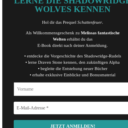
LERNE DIE SHADOWRIDG
WOLVES KENNEN
Hol dir das Prequel
Schattenfeuer
.
Als Willkommensgeschenk zu
Melissas fantastische
Welten
erhältst du das
E-Book direkt nach deiner Anmeldung.
• entdecke die Vorgeschichte des Shadowridge-Rudels
• lerne Draven Stone kennen, den zukünftigen Alpha
• begleite die Entstehung neuer Bücher
• erhalte exklusive Einblicke und Bonusmaterial