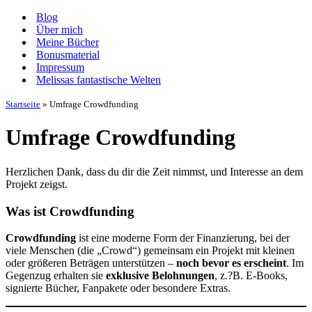
Navigationsmenü
Blog
Über mich
Meine Bücher
Bonusmaterial
Impressum
Melissas fantastische Welten
Startseite
»
Umfrage Crowdfunding
Umfrage Crowdfunding
Herzlichen Dank, dass du dir die Zeit nimmst, und Interesse an dem
Projekt zeigst.
Was ist Crowdfunding
Crowdfunding
ist eine moderne Form der Finanzierung, bei der
viele Menschen (die „Crowd“) gemeinsam ein Projekt mit kleinen
oder größeren Beträgen unterstützen –
noch bevor es erscheint
. Im
Gegenzug erhalten sie
exklusive Belohnungen
, z.?B. E-Books,
signierte Bücher, Fanpakete oder besondere Extras.