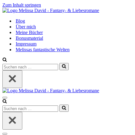
Zum Inhalt springen
Blog
Über mich
Meine Bücher
Bonusmaterial
Impressum
Melissas fantastische Welten
Suchen
nach …
Navigationsmenü
Suchen
nach …