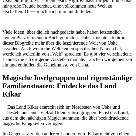
Usha einführen. Es ist mein erstes High-Fantasy-Projekt, und es hat
mir große Freude bereitet, eine vollkommen neue Welt zu
erschaffen. Diese möchte ich nun mit dir teilen.
Viele Ideen, über die ich nachgedacht habe, haben letztendlich
keinen Platz in meinem Buch gefunden. Daher möchte ich dir in
dieser Blogreihe mehr über die faszinierende Welt von Usha
erzählen. Auch wenn die Welt keinen spezifischen Namen hat,
werde ich weiterhin von „Welt“ sprechen. Es gibt vier verschiedene
Länder, die ich dir gerne vorstellen möchte. Tauchen wir gemeinsam
ein und enthüllen die Geheimnisse von Usha.
Magische Inselgruppen und eigenständige
Familienstaaten: Entdecke das Land
Kikar
Das Land Kikar erstreckt sich im Nordosten von Usha und
besteht aus einer Vielzahl kleiner Inselgruppen. Es ist das Land,
aus dem die mächtigen Magier stammen, die über beeindruckende
magische Fähigkeiten verfügen.
Im Gegensatz zu den anderen Ländern wird Kikar nicht von einem