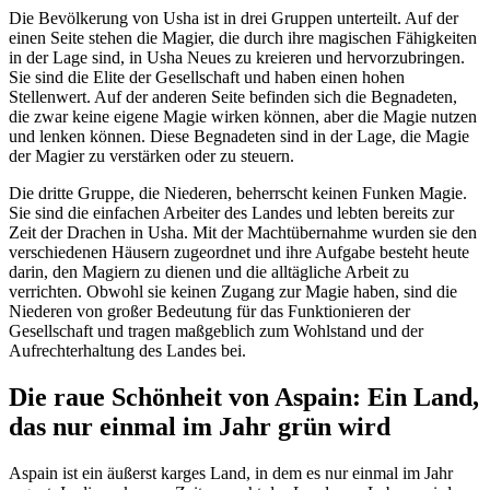
Die Bevölkerung von Usha ist in drei Gruppen unterteilt. Auf der
einen Seite stehen die Magier, die durch ihre magischen Fähigkeiten
in der Lage sind, in Usha Neues zu kreieren und hervorzubringen.
Sie sind die Elite der Gesellschaft und haben einen hohen
Stellenwert. Auf der anderen Seite befinden sich die Begnadeten,
die zwar keine eigene Magie wirken können, aber die Magie nutzen
und lenken können. Diese Begnadeten sind in der Lage, die Magie
der Magier zu verstärken oder zu steuern.
Die dritte Gruppe, die Niederen, beherrscht keinen Funken Magie.
Sie sind die einfachen Arbeiter des Landes und lebten bereits zur
Zeit der Drachen in Usha. Mit der Machtübernahme wurden sie den
verschiedenen Häusern zugeordnet und ihre Aufgabe besteht heute
darin, den Magiern zu dienen und die alltägliche Arbeit zu
verrichten. Obwohl sie keinen Zugang zur Magie haben, sind die
Niederen von großer Bedeutung für das Funktionieren der
Gesellschaft und tragen maßgeblich zum Wohlstand und der
Aufrechterhaltung des Landes bei.
Die raue Schönheit von Aspain: Ein Land,
das nur einmal im Jahr grün wird
Aspain ist ein äußerst karges Land, in dem es nur einmal im Jahr