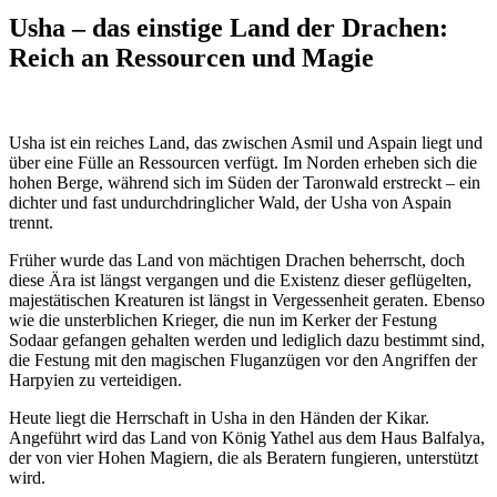
Usha – das einstige Land der Drachen:
Reich an Ressourcen und Magie
Usha ist ein reiches Land, das zwischen Asmil und Aspain liegt und
über eine Fülle an Ressourcen verfügt. Im Norden erheben sich die
hohen Berge, während sich im Süden der Taronwald erstreckt – ein
dichter und fast undurchdringlicher Wald, der Usha von Aspain
trennt.
Früher wurde das Land von mächtigen Drachen beherrscht, doch
diese Ära ist längst vergangen und die Existenz dieser geflügelten,
majestätischen Kreaturen ist längst in Vergessenheit geraten. Ebenso
wie die unsterblichen Krieger, die nun im Kerker der Festung
Sodaar gefangen gehalten werden und lediglich dazu bestimmt sind,
die Festung mit den magischen Fluganzügen vor den Angriffen der
Harpyien zu verteidigen.
Heute liegt die Herrschaft in Usha in den Händen der Kikar.
Angeführt wird das Land von König Yathel aus dem Haus Balfalya,
der von vier Hohen Magiern, die als Beratern fungieren, unterstützt
wird.