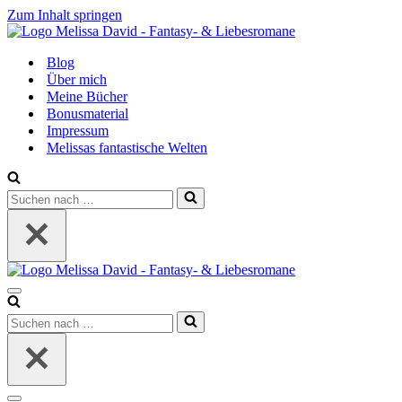
Zum Inhalt springen
Blog
Über mich
Meine Bücher
Bonusmaterial
Impressum
Melissas fantastische Welten
Suchen
nach …
Navigationsmenü
Suchen
nach …