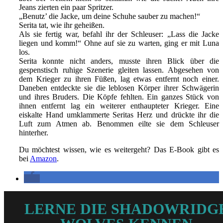
Jeans zierten ein paar Spritzer.
„Benutz’ die Jacke, um deine Schuhe sauber zu machen!“
Serita tat, wie ihr geheißen.
Als sie fertig war, befahl ihr der Schleuser: „Lass die Jacke
liegen und komm!“ Ohne auf sie zu warten, ging er mit Luna
los.
Serita konnte nicht anders, musste ihren Blick über die
gespenstisch ruhige Szenerie gleiten lassen. Abgesehen von
dem Krieger zu ihren Füßen, lag etwas entfernt noch einer.
Daneben entdeckte sie die leblosen Körper ihrer Schwägerin
und ihres Bruders. Die Köpfe fehlten. Ein ganzes Stück von
ihnen entfernt lag ein weiterer enthaupteter Krieger. Eine
eiskalte Hand umklammerte Seritas Herz und drückte ihr die
Luft zum Atmen ab. Benommen eilte sie dem Schleuser
hinterher.
Du möchtest wissen, wie es weitergeht? Das E-Book gibt es
bei
Amazon
.
LERNE DIE SHADOWRIDG