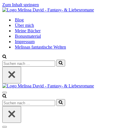
Zum Inhalt springen
Blog
Über mich
Meine Bücher
Bonusmaterial
Impressum
Melissas fantastische Welten
Suchen
nach …
Navigationsmenü
Suchen
nach …