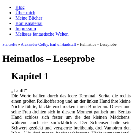
Navigationsmenü
Blog
Über mich
Meine Bücher
Bonusmaterial
Impressum
Melissas fantastische Welten
Startseite
»
Alexander Colby, Earl of Hardstaff
»
Heimatlos – Leseprobe
Heimatlos – Leseprobe
Kapitel 1
„Lauft!“
Die Worte hallten durch das leere Terminal. Serita, die rechts
einen großen Rollkoffer zog und an der linken Hand ihre kleine
Nichte führte, blickte erschrocken ihren Bruder an. Dieser und
seine Frau drehten sich in diesem Moment panisch um. Seritas
Hand schloss sich fester um die des kleinen Mädchens,
während auch sie zurückblickte. Der Schleuser hatte sein
Schwert gezückt und versperrte breitbeinig drei Vampiren den