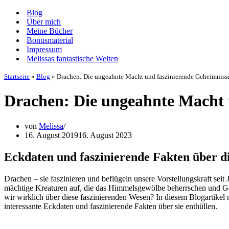
Navigationsmenü
Blog
Über mich
Meine Bücher
Bonusmaterial
Impressum
Melissas fantastische Welten
Startseite
»
Blog
»
Drachen: Die ungeahnte Macht und faszinierende Geheimnisse
Drachen: Die ungeahnte Macht 
von
Melissa
16. August 2019
16. August 2023
Eckdaten und faszinierende Fakten über d
Drachen – sie faszinieren und beflügeln unsere Vorstellungskraft sei
mächtige Kreaturen auf, die das Himmelsgewölbe beherrschen und Ge
wir wirklich über diese faszinierenden Wesen? In diesem Blogartikel
interessante Eckdaten und faszinierende Fakten über sie enthüllen.