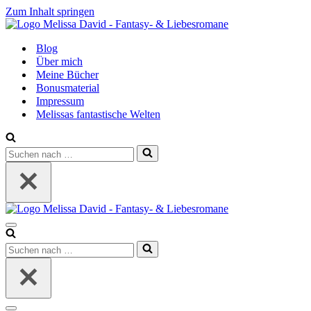
Zum Inhalt springen
Blog
Über mich
Meine Bücher
Bonusmaterial
Impressum
Melissas fantastische Welten
Suchen
nach …
Navigationsmenü
Suchen
nach …