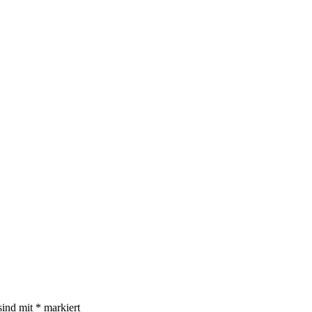
sind mit
*
markiert