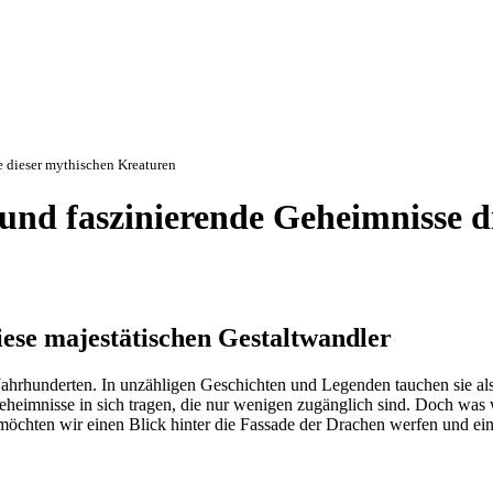
 dieser mythischen Kreaturen
und faszinierende Geheimnisse d
iese majestätischen Gestaltwandler
t Jahrhunderten. In unzähligen Geschichten und Legenden tauchen sie al
heimnisse in sich tragen, die nur wenigen zugänglich sind. Doch was 
 möchten wir einen Blick hinter die Fassade der Drachen werfen und ei