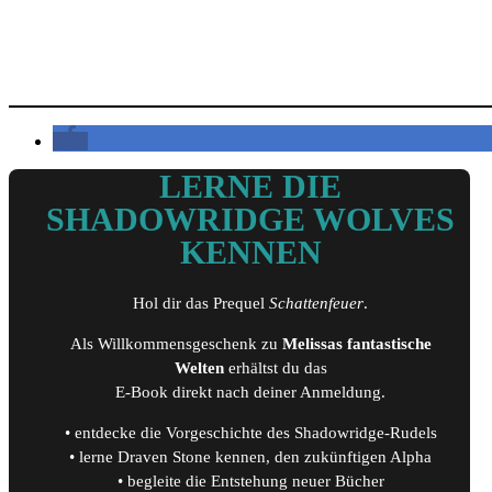
LERNE DIE
SHADOWRIDGE WOLVES
KENNEN
Hol dir das Prequel
Schattenfeuer
.
Als Willkommensgeschenk zu
Melissas fantastische
Welten
erhältst du das
E-Book direkt nach deiner Anmeldung.
• entdecke die Vorgeschichte des Shadowridge-Rudels
• lerne Draven Stone kennen, den zukünftigen Alpha
• begleite die Entstehung neuer Bücher