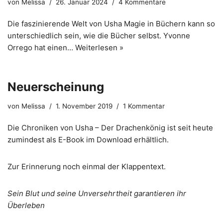
von
Melissa
26. Januar 2024
4 Kommentare
Die faszinierende Welt von Usha Magie in Büchern kann so
unterschiedlich sein, wie die Bücher selbst. Yvonne
Orrego hat einen…
Weiterlesen »
Neuerscheinung
von
Melissa
1. November 2019
1 Kommentar
Die
Chroniken von Usha – Der Drachenkönig
ist seit heute
zumindest als E-Book im Download erhältlich.
Zur Erinnerung noch einmal der Klappentext.
Sein Blut und seine Unversehrtheit garantieren ihr
Überleben