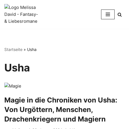
Zum
Inhalt
springen
Startseite
»
Usha
Usha
Magie in die Chroniken von Usha:
Von Urgöttern, Menschen,
Drachenkriegern und Magiern