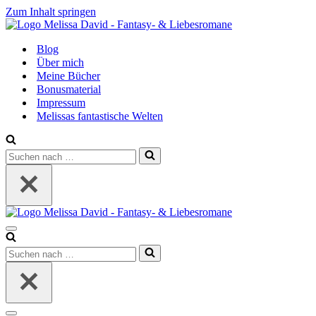
Zum Inhalt springen
Blog
Über mich
Meine Bücher
Bonusmaterial
Impressum
Melissas fantastische Welten
Suchen
nach …
Navigationsmenü
Suchen
nach …