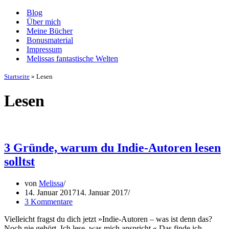
Navigationsmenü
Blog
Über mich
Meine Bücher
Bonusmaterial
Impressum
Melissas fantastische Welten
Startseite
»
Lesen
Lesen
3 Gründe, warum du Indie-Autoren lesen
solltst
von
Melissa
14. Januar 2017
14. Januar 2017
3 Kommentare
Vielleicht fragst du dich jetzt »Indie-Autoren – was ist denn das?
Noch nie gehört. Ich lese, was mich anspricht.« Das finde ich