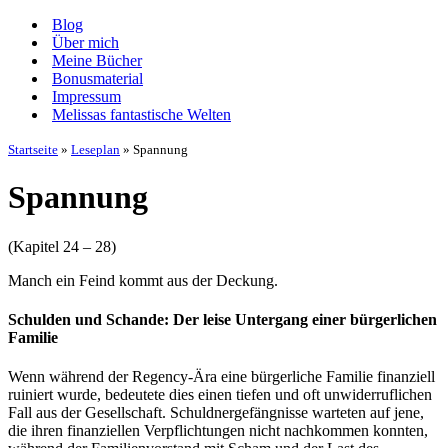
Navigationsmenü
Blog
Über mich
Meine Bücher
Bonusmaterial
Impressum
Melissas fantastische Welten
Startseite
»
Leseplan
»
Spannung
Spannung
(Kapitel 24 – 28)
Manch ein Feind kommt aus der Deckung.
Schulden und Schande: Der leise Untergang einer bürgerlichen
Familie
Wenn während der Regency-Ära eine bürgerliche Familie finanziell
ruiniert wurde, bedeutete dies einen tiefen und oft unwiderruflichen
Fall aus der Gesellschaft. Schuldnergefängnisse warteten auf jene,
die ihren finanziellen Verpflichtungen nicht nachkommen konnten,