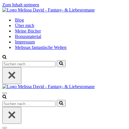
Zum Inhalt springen
Blog
Über mich
Meine Bücher
Bonusmaterial
Impressum
Melissas fantastische Welten
Suchen
nach …
Navigationsmenü
Suchen
nach …