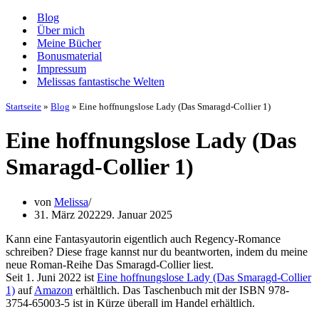
Navigationsmenü
Blog
Über mich
Meine Bücher
Bonusmaterial
Impressum
Melissas fantastische Welten
Startseite
»
Blog
»
Eine hoffnungslose Lady (Das Smaragd-Collier 1)
Eine hoffnungslose Lady (Das
Smaragd-Collier 1)
von
Melissa
31. März 2022
29. Januar 2025
Kann eine Fantasyautorin eigentlich auch Regency-Romance
schreiben? Diese frage kannst nur du beantworten, indem du meine
neue Roman-Reihe Das Smaragd-Collier liest.
Seit 1. Juni 2022 ist
Eine hoffnungslose Lady (Das Smaragd-Collier
1)
auf
Amazon
erhältlich. Das Taschenbuch mit der ISBN 978-
3754-65003-5 ist in Kürze überall im Handel erhältlich.