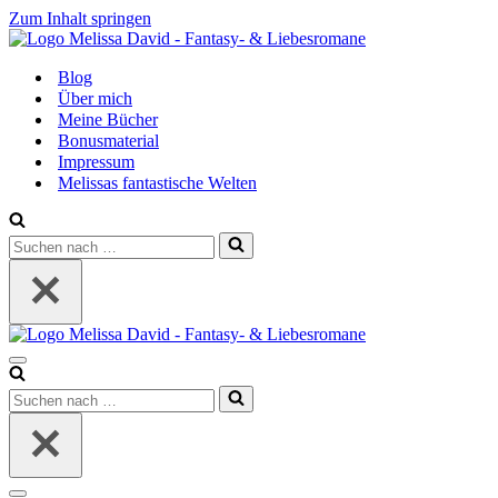
Zum Inhalt springen
Blog
Über mich
Meine Bücher
Bonusmaterial
Impressum
Melissas fantastische Welten
Suchen
nach …
Navigationsmenü
Suchen
nach …