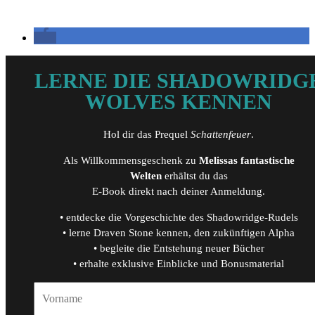
LERNE DIE SHADOWRIDG
WOLVES KENNEN
Hol dir das Prequel
Schattenfeuer
.
Als Willkommensgeschenk zu
Melissas fantastische
Welten
erhältst du das
E-Book direkt nach deiner Anmeldung.
• entdecke die Vorgeschichte des Shadowridge-Rudels
• lerne Draven Stone kennen, den zukünftigen Alpha
• begleite die Entstehung neuer Bücher
• erhalte exklusive Einblicke und Bonusmaterial